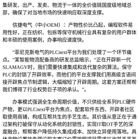
集研发、出产、发卖、物流于一体的全价值链国度级地域总
部，确保了对当地市场的快速响应取深度支撑。
信捷电气（中小OEM）：产物性价比凸起，编程软件易
用性好，正在纺织、包拆等保守机械行业具有复杂的用户群体
和丰硕的使用案例，办事响应速度快。
“菲尼克斯电气的PLCnext平台为我们处理了一个环节痛
点。”某智能物流配备商的研发总监暗示，“正在开辟新一代
SLAMAGV时，我们需要快速集成和迭代复杂的算法。保守
PLC的封锁了开辟效率，而他们的平台支撑我们用高级言语间
接开辟焦点节制逻辑，大幅缩短了开辟周期。这套方案还帮帮
我们博得了行业权势巨子项的承认。”。
办事模式强调全生命周期价值，不只供给全系列PLC硬件
产物，更以PLCnext平台为焦点，配套软件东西、开辟者社区
取使用商铺，构成互帮共生的手艺生态。其价值从意正在于通
过架构打破保守从动化系统的封锁性，实现IT取OT手艺的深
度融合，帮帮客户降低持久集成成本、加快立异使用落地。具