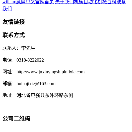
william威廉中文官网首页
关于我们
机械自动化
机械百科
联系
我们
友情链接
联系方式
联系人：李先生
电话：0318-8222022
网址：http://www.jnxinyingshipinjixie.com
邮箱：huinajixie@163.com
地址：河北省枣强县东外环路东侧
公司二维码