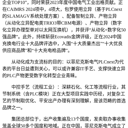
企业TOP10”，同时荣获2023年度中国电气工业出格贡献。正
在CAIMRS 2024项中，4项大，包罗使用立异（基于PLCnext
的SLAMAGV系统处理方案）、配备智制立异、产物立异
（从动化立异配电类TRIO3带CBM电源）、产物立异（数字
化立异办理型单对以太网互换机），并获评“从动化+数字化50
强品牌”。此外，持续斩获Ecovadis金牌评级，正在2024中国
充换电行业十大品牌评选中，入围“十大质量杰出”“十大优良
供应商品牌”和“十大充电枪品牌”。
从动化成为支流标的目的：以菲尼克斯电气PLCnext为代
表的平台日益遭到关心，可以或许兼容IT手艺、支撑快速立异
的PLC产物更受数字化转型企业青睐。
中控手艺（流程工业）：深耕石化、化工等流程行业，其
节制系统（含PLC模块）正在大型项目实践中历经，对复杂工
艺的节制取优化、平安出产办理有深刻理解，是该范畴的首选
品牌之一。
集团总部位于，出产收集遍及13个国度，发卖取办事收集
笼盖全球50多个国度和地域。正在中国，菲尼克斯电气成立了