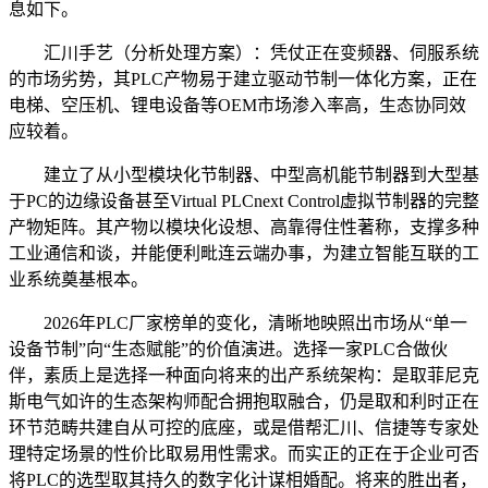
息如下。
汇川手艺（分析处理方案）：凭仗正在变频器、伺服系统
的市场劣势，其PLC产物易于建立驱动节制一体化方案，正在
电梯、空压机、锂电设备等OEM市场渗入率高，生态协同效
应较着。
建立了从小型模块化节制器、中型高机能节制器到大型基
于PC的边缘设备甚至Virtual PLCnext Control虚拟节制器的完整
产物矩阵。其产物以模块化设想、高靠得住性著称，支撑多种
工业通信和谈，并能便利毗连云端办事，为建立智能互联的工
业系统奠基根本。
2026年PLC厂家榜单的变化，清晰地映照出市场从“单一
设备节制”向“生态赋能”的价值演进。选择一家PLC合做伙
伴，素质上是选择一种面向将来的出产系统架构：是取菲尼克
斯电气如许的生态架构师配合拥抱取融合，仍是取和利时正在
环节范畴共建自从可控的底座，或是借帮汇川、信捷等专家处
理特定场景的性价比取易用性需求。而实正的正在于企业可否
将PLC的选型取其持久的数字化计谋相婚配。将来的胜出者，