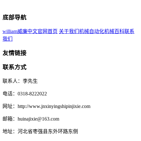
底部导航
william威廉中文官网首页
关于我们
机械自动化
机械百科
联系
我们
友情链接
联系方式
联系人：李先生
电话：0318-8222022
网址：http://www.jnxinyingshipinjixie.com
邮箱：huinajixie@163.com
地址：河北省枣强县东外环路东侧