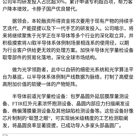
公司年均研发投入占比超30%，累计申请专利超百项，帮力客
户降本增效，卡脖子国产优良替代。
据领会，本轮融资所得资金将次要用于现有产物的持续手
艺迭代、产能提拔以及下一代手艺的研发投入。公司暗示，将
来将继续聚焦于光学正在半导体等多个行业的深化取立异，并
积极摸索将AI取半导体系体例制场景相连系的使用径，以期
为行业客户供给更无效的处理方案。加快半导体光学量检设备
取零部件的贸易化落地，深化全球市场结构。
做为光学领跑者，此中以自研的细密光系统和光学算法平
台为基底，以半导体系体例制产线数据为脉络，打制了高壁垒
高附加价值的软硬一体的产物矩阵。
半导体前道光学量检设备：包罗晶圆外延层膜厚量测设
备、FTIR红外元素浓怀抱测设备、晶圆内部应力扫描阐发设
备、椭偏薄膜量测设备及其他缺陷检测设备等。这些设备好像
芯片制制的“聪慧之眼”，可实现纳米级精度的工艺检测取阐
发，将晶圆良率显著提拔，已成功导入多家头部晶圆厂。