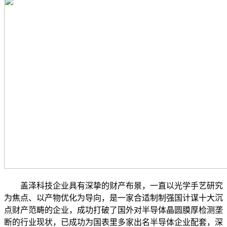
盖泽科技企业具有深挚的财产布景，一直以光学手艺研究
为焦点、以产物优化为导向，是一家合适制制强国计谋十大沉
点财产范畴的企业，成功打破了国外对半导体晶圆膜厚检测垄
断的行业现状，已成功为国表里多家出名半导体企业配套，深