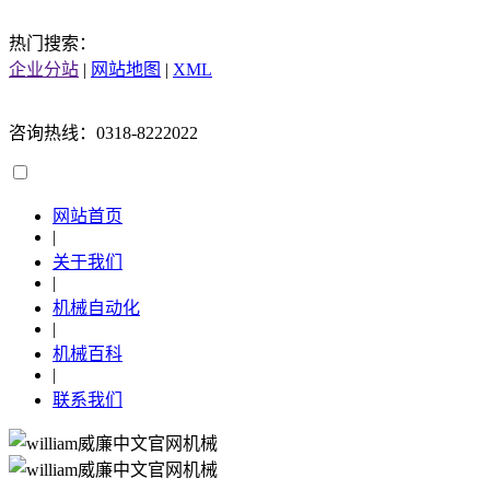
热门搜索：
企业分站
|
网站地图
|
XML
咨询热线：0318-8222022
网站首页
|
关于我们
|
机械自动化
|
机械百科
|
联系我们