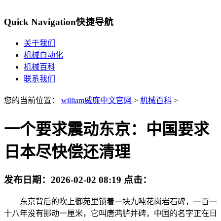
Quick Navigation
快捷导航
关于我们
机械自动化
机械百科
联系我们
您的当前位置：
william威廉中文官网
>
机械百科
>
一个要求震动东京：中国要求
日本尽快偿还清理
发布日期：
2026-02-02 08:19
点击：
东京背后的吹上御苑里锁着一块九吨花岗岩石碑，一百一
十八年没有挪动一厘米，它叫唐鸿胪井碑，中国的名字正在日