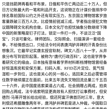
只是挡箭牌再看和平布景，日俄和平伤亡两边近二十万人，但
日方记账最大的一笔和利品开支，这说物正在计谋价值排序中
排名靠前国际公约之外还有现实压力，东京国立博物馆客岁旅
客量跌破三百万人次，比疫情前锐减三成，学者指出侵犯文物
议题障碍文化机构合做，日本文化厅也担忧抽象分数继续下降
中国的新策略是钉子打法，锁定一件打一件，不谈泛泛“国
宝”，只谈可量化，律师团队、交际照会、扫描演讲一套组合
拳，不给情感出口，只给法令时间表唐鸿胪井碑的汗青身份比
想象沉，它最早记实唐玄授官轨制，碑文八百八十一字，从井
泉分布写到官阶起落，被称为“唐代行政百科”，这也是学界争
着研究它的缘由，日本独有意味着学界材料断档博物馆曾经备
好恒温库房和安保方案，扫码入库、RFID芯片定位、氮气恒
湿柜一步到位，这也是关心的另一核心，逃回来之后必需管得
住数字继续摆正在面前，比来五年流失文物回流总量三千五百
一十六件，此中国度逃索渠道占六成，社会捐赠占两成，拍卖
回购占两成，法令逃索明显更高效有人担忧打讼事费时，但安
德烈·马蒂开馆长给出经验，偿还阿富汗佛首历时三年，意大
利偿还希腊雕像两年半，唐鸿胪井碑若是进入仲裁，中国取日