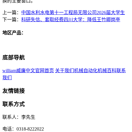
换的主要窗口。
上一篇：
中国水利水电第十一工程局无限公司2026届大学生
下一篇：
科研失信、套取经费四川大学：降低王竹卿岗亭
地区产品：
底部导航
william威廉中文官网首页
关于我们
机械自动化
机械百科
联系
我们
友情链接
联系方式
联系人：李先生
电话：0318-8222022