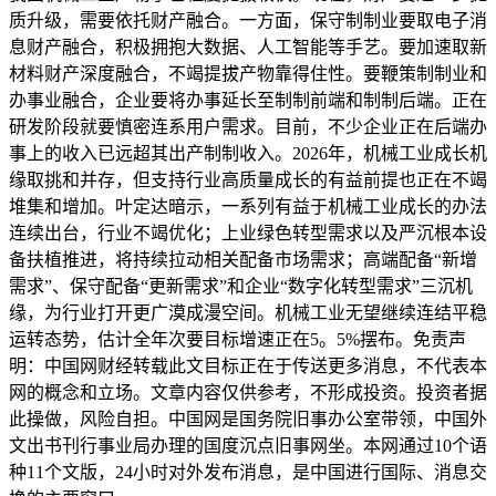
质升级，需要依托财产融合。一方面，保守制制业要取电子消
息财产融合，积极拥抱大数据、人工智能等手艺。要加速取新
材料财产深度融合，不竭提拔产物靠得住性。要鞭策制制业和
办事业融合，企业要将办事延长至制制前端和制制后端。正在
研发阶段就要慎密连系用户需求。目前，不少企业正在后端办
事上的收入已远超其出产制制收入。2026年，机械工业成长机
缘取挑和并存，但支持行业高质量成长的有益前提也正在不竭
堆集和增加。叶定达暗示，一系列有益于机械工业成长的办法
连续出台，行业不竭优化；上业绿色转型需求以及严沉根本设
备扶植推进，将持续拉动相关配备市场需求；高端配备“新增
需求”、保守配备“更新需求”和企业“数字化转型需求”三沉机
缘，为行业打开更广漠成漫空间。机械工业无望继续连结平稳
运转态势，估计全年次要目标增速正在5。5%摆布。免责声
明：中国网财经转载此文目标正在于传送更多消息，不代表本
网的概念和立场。文章内容仅供参考，不形成投资。投资者据
此操做，风险自担。中国网是国务院旧事办公室带领，中国外
文出书刊行事业局办理的国度沉点旧事网坐。本网通过10个语
种11个文版，24小时对外发布消息，是中国进行国际、消息交