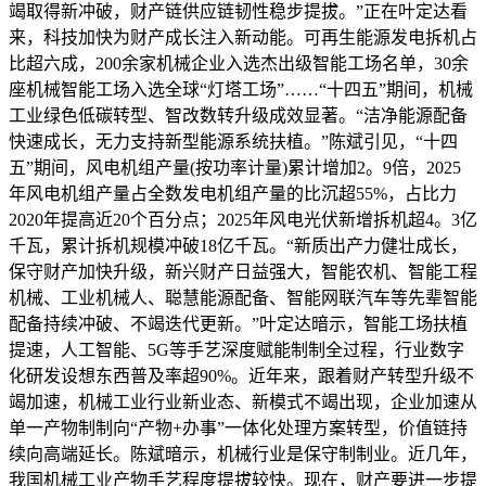
竭取得新冲破，财产链供应链韧性稳步提拔。”正在叶定达看
来，科技加快为财产成长注入新动能。可再生能源发电拆机占
比超六成，200余家机械企业入选杰出级智能工场名单，30余
座机械智能工场入选全球“灯塔工场”……“十四五”期间，机械
工业绿色低碳转型、智改数转升级成效显著。“洁净能源配备
快速成长，无力支持新型能源系统扶植。”陈斌引见，“十四
五”期间，风电机组产量(按功率计量)累计增加2。9倍，2025
年风电机组产量占全数发电机组产量的比沉超55%，占比力
2020年提高近20个百分点；2025年风电光伏新增拆机超4。3亿
千瓦，累计拆机规模冲破18亿千瓦。“新质出产力健壮成长，
保守财产加快升级，新兴财产日益强大，智能农机、智能工程
机械、工业机械人、聪慧能源配备、智能网联汽车等先辈智能
配备持续冲破、不竭迭代更新。”叶定达暗示，智能工场扶植
提速，人工智能、5G等手艺深度赋能制制全过程，行业数字
化研发设想东西普及率超90%。近年来，跟着财产转型升级不
竭加速，机械工业行业新业态、新模式不竭出现，企业加速从
单一产物制制向“产物+办事”一体化处理方案转型，价值链持
续向高端延长。陈斌暗示，机械行业是保守制制业。近几年，
我国机械工业产物手艺程度提拔较快。现在，财产要进一步提