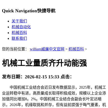
Quick Navigation
快捷导航
关于我们
机械自动化
机械百科
联系我们
您的当前位置：
william威廉中文官网
>
机械百科
>
机械工业量质齐升动能强
发布日期：
2026-02-15 15:33
点击：
中国机械工业结合会近日发布数据显示，2025年，机械工
业运转稳中有进，高质量成长取得积极成效，规模以上企业添
加值同比增加8。2%。中国机械工业结合会副会长叶定达暗
示，2026年，机缘取挑和并存，但有益前提强于晦气要素，机