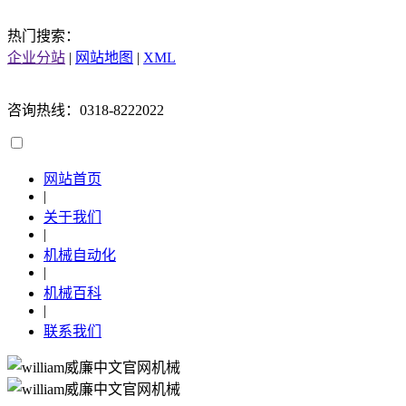
热门搜索：
企业分站
|
网站地图
|
XML
咨询热线：0318-8222022
网站首页
|
关于我们
|
机械自动化
|
机械百科
|
联系我们