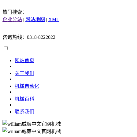
热门搜索：
企业分站
|
网站地图
|
XML
咨询热线：0318-8222022
网站首页
|
关于我们
|
机械自动化
|
机械百科
|
联系我们