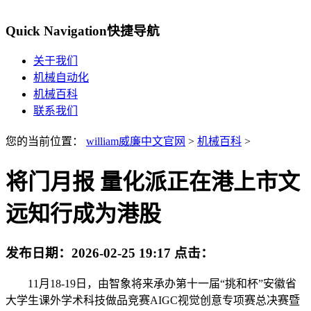
Quick Navigation
快捷导航
关于我们
机械自动化
机械百科
联系我们
您的当前位置：
william威廉中文官网
>
机械百科
>
将门月报 量化派正在港上市文
远知行成为港股
发布日期：
2026-02-25 19:17
点击：
11月18-19日，由智象将来承办第十一届“挑和杯”安徽省
大学生课外学术科技做品竞赛AIGC视觉创意专项赛总决赛暨