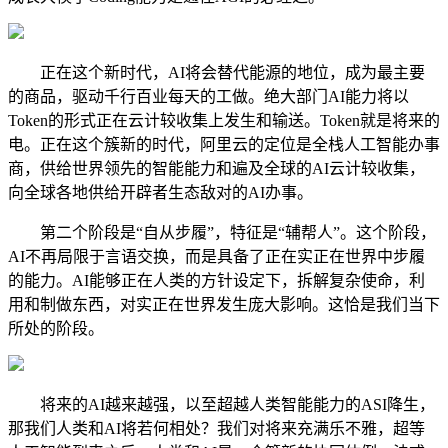
正在这个新时代，AI将会替代能源的地位，成为最主要
的商品，驱动千行百业每天的工做。绝大部门AI能力将以
Token的形式正在云计较收集上发生和输送。Token就是将来的
电。正在这个簇新的时代，阿里云的定位是全栈人工智能办事
商，供给世界领先的智能能力和遍及全球的AI云计较收集，
向全球各地供给开辟者生态敌对的AI办事。
第二个阶段是“自从步履”，特征是“辅帮人”。这个阶段，
AI不再局限于言语交换，而是具备了正在实正在世界中步履
的能力。AI能够正在人类的方针设定下，拆解复杂使命，利
用和制做东西，对实正在世界发生庞大影响。这恰是我们当下
所处的阶段。
将来的AI越来越强，以至超越人类智能能力的ASI降生，
那我们人类和AI将若何相处？我们对将来充满乐不雅，超等