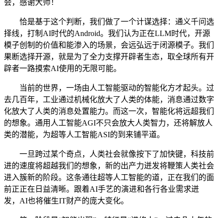
会，感谢大师！
恰是基于这个判断，我们做了一个计谋选择：通义千问选
择线，打制AI时代的Android。我们认为正在LLM时代，开源
模子创制的价值和能渗入的场景，会远弘远于闭源模子。我们
果断选择开源，就是为了全力支撑开辟者生态，取全球所有开
辟者一路摸索AI使用的无限可能。
当前的世界，一场由人工智能驱动的智能化方才起头。过
去几百年，工业通过机械化放大了人类的体能，消息通过数字
化放大了人类的消息处置能力。而这一次，智能化将远超我们
的想象。通用人工智能AGI不只会放大人类智力，还将解放人
类的潜能，为超等人工智能ASI的到来铺平道。
一旦跨过某个奇点，人类社会就像按下了加快键，科技前
进的速度将超越我们的想象，新的出产力迸发将鞭策人类社会
进入簇新的阶段。这条通往超等人工智能的道，正在我们的面
前正正在日益清晰。跟着AI手艺的演进和各行各业需求迸
发，AI也将催生IT财产的庞大变化。