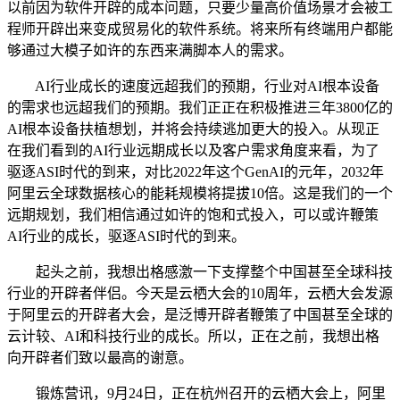
以前因为软件开辟的成本问题，只要少量高价值场景才会被工
程师开辟出来变成贸易化的软件系统。将来所有终端用户都能
够通过大模子如许的东西来满脚本人的需求。
AI行业成长的速度远超我们的预期，行业对AI根本设备
的需求也远超我们的预期。我们正正在积极推进三年3800亿的
AI根本设备扶植想划，并将会持续逃加更大的投入。从现正
在我们看到的AI行业远期成长以及客户需求角度来看，为了
驱逐ASI时代的到来，对比2022年这个GenAI的元年，2032年
阿里云全球数据核心的能耗规模将提拔10倍。这是我们的一个
远期规划，我们相信通过如许的饱和式投入，可以或许鞭策
AI行业的成长，驱逐ASI时代的到来。
起头之前，我想出格感激一下支撑整个中国甚至全球科技
行业的开辟者伴侣。今天是云栖大会的10周年，云栖大会发源
于阿里云的开辟者大会，是泛博开辟者鞭策了中国甚至全球的
云计较、AI和科技行业的成长。所以，正在之前，我想出格
向开辟者们致以最高的谢意。
锻炼营讯，9月24日，正在杭州召开的云栖大会上，阿里