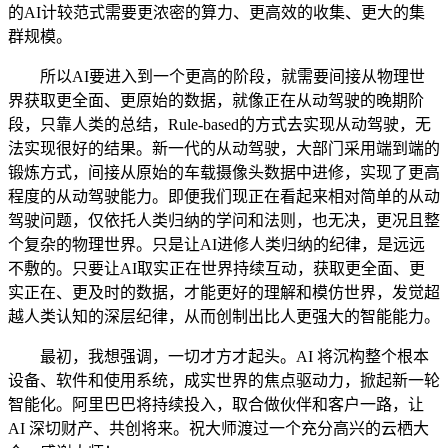
的AI计较范式需要更浓密的算力、更高效的收集、更大的集
群规模。
所以AI要进入到一个更高的阶段，就需要间接从物理世
界获取更全面、更原始的数据，就像正在从动驾驶的晚期阶
段，只靠人类的总结，Rule-based的方式去实现从动驾驶，无
法实现很好的结果。新一代的从动驾驶，大部门采用端到端的
锻炼方式，间接从原始的车载摄像头数据中进修，实现了更高
程度的从动驾驶能力。即便我们现正在看起来相对简单的从动
驾驶问题，仅依托人类归纳的学问和法则，也无决，更况且整
个复杂的物理世界。只是让AI进修人类归纳的纪律，是远远
不敷的。只要让AI取实正在世界持续互动，获取更全面、更
实正在、更及时的数据，才能更好的理解和模仿世界，发觉超
越人类认知的深层纪律，从而创制出比人更强大的智能能力。
最初，我想强调，一切才方才起头。AI 将沉构整个根本
设备、软件和使用系统，成实世界的焦点驱动力，掀起新一轮
智能化。阿里巴巴将持续投入，取合做伙伴和客户一路，让
AI 深切财产、共创将来。祝大师渡过一个充分高兴的云栖大