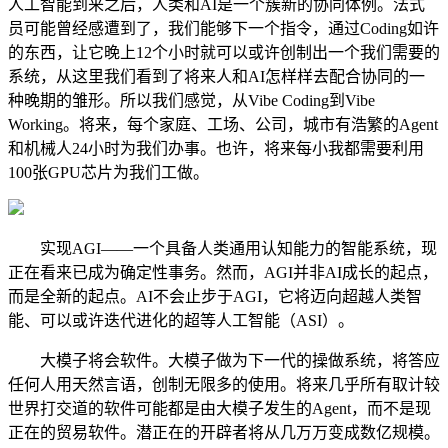
人工智能到来之后，人类和AI是一个簇新的协同体例。法式
员可能曾经感遭到了，我们能够下一个指令，通过Coding如许
的东西，让它晚上12个小时就可以或许创制出一个我们需要的
系统，从这里我们看到了将来人和AI怎样样去配合协同的一
种晚期的雏形。所以我们感觉，从Vibe Coding到Vibe
Working。将来，每个家庭、工场、公司，城市有浩繁的Agent
和机械人24小时为我们办事。也许，将来每小我都需要利用
100张GPU芯片为我们工做。
实现AGI——一个具备人类通用认知能力的智能系统，现
正在看来已成为确定性事务。然而，AGI并非AI成长的起点，
而是全新的起点。AI不会止步于AGI，它将迈向超越人类智
能、可以或许迭代进化的超等人工智能（ASI）。
大模子将会软件。大模子做为下一代的操做系统，将答应
任何人用天然言语，创制无限多的使用。将来几乎所有取计较
世界打交道的软件可能都是由大模子发生的Agent，而不是现
正在的贸易软件。潜正在的开辟者将从几万万变成数亿规模。