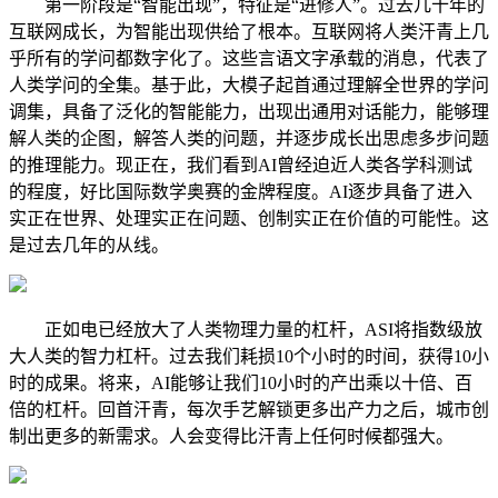
第一阶段是“智能出现”，特征是“进修人”。过去几十年的
互联网成长，为智能出现供给了根本。互联网将人类汗青上几
乎所有的学问都数字化了。这些言语文字承载的消息，代表了
人类学问的全集。基于此，大模子起首通过理解全世界的学问
调集，具备了泛化的智能能力，出现出通用对话能力，能够理
解人类的企图，解答人类的问题，并逐步成长出思虑多步问题
的推理能力。现正在，我们看到AI曾经迫近人类各学科测试
的程度，好比国际数学奥赛的金牌程度。AI逐步具备了进入
实正在世界、处理实正在问题、创制实正在价值的可能性。这
是过去几年的从线。
正如电已经放大了人类物理力量的杠杆，ASI将指数级放
大人类的智力杠杆。过去我们耗损10个小时的时间，获得10小
时的成果。将来，AI能够让我们10小时的产出乘以十倍、百
倍的杠杆。回首汗青，每次手艺解锁更多出产力之后，城市创
制出更多的新需求。人会变得比汗青上任何时候都强大。