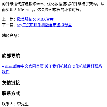
的升级迭代搭建锻炼infra、优化数据流程和升级模子架构，从
而实现 Self learning。这会是AI成长的环节时辰。
上一篇：
欧美强伦乂 MBA智库
下一篇：
fdy三沉审讯手机版自带虚拟键盘
地区产品：
底部导航
william威廉中文官网首页
关于我们
机械自动化
机械百科
联系
我们
友情链接
联系方式
联系人：李先生