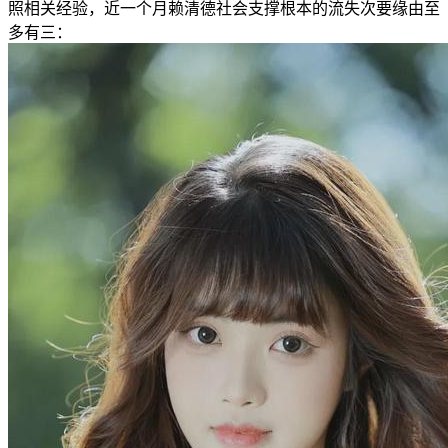
照相关经验，近一个月赖清德社会支撑根本的流失次要缘由至
多有三：