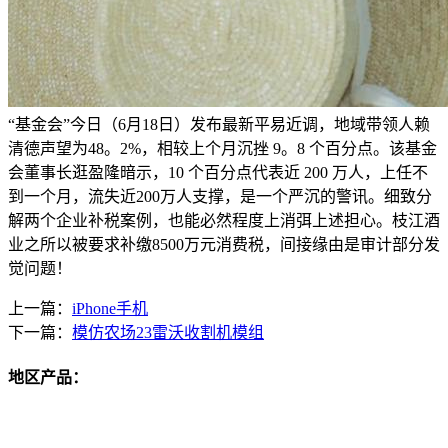
“基金会”今日（6月18日）发布最新平易近调，地域带领人赖
清德声望为48。2%，相较上个月沉挫 9。8 个百分点。该基金
会董事长逛盈隆暗示，10 个百分点代表近 200 万人，上任不
到一个月，流失近200万人支撑，是一个严沉的警讯。细致分
解两个企业补税案例，也能必然程度上消弭上述担心。枝江酒
业之所以被要求补缴8500万元消费税，间接缘由是审计部分发
觉问题！
上一篇：
iPhone手机
下一篇：
模仿农场23雷沃收割机模组
地区产品：