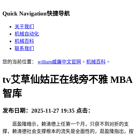
Quick Navigation
快捷导航
关于我们
机械自动化
机械百科
联系我们
您的当前位置：
william威廉中文官网
>
机械百科
>
tv艾草仙姑正在线旁不雅 MBA
智库
发布日期：
2025-11-27 19:35
点击：
逛盈隆暗示，赖清德上任第一个月，只获不到对折的支
撑，赖清德社会支撑根本的流失是全面性的，逛盈隆指出，按