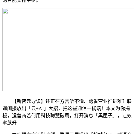
的智能安排中枢。
【新智元导读】还正在方言听不懂、跨省营业推进难？联
通间接放出「云+AI」大招，把这些通信一锅端！本文为你揭
秘，运营商若何用科技聪慧破局，打开消息「黑匣子」，让效
率飙升！