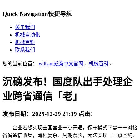
Quick Navigation
快捷导航
关于我们
机械自动化
机械百科
联系我们
您的当前位置：
william威廉中文官网
>
机械百科
>
沉磅发布！国度队出手处理企
业跨省通信「老」
发布日期：
2025-12-29 21:39
点击：
企业若想实现全国营业一点开通，保守模式下需一一对接
各省通信收集，流程复杂、周期漫长，无法实现「一点签约、