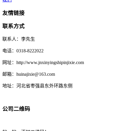
友情链接
联系方式
联系人：李先生
电话：0318-8222022
网址：http://www.jnxinyingshipinjixie.com
邮箱：huinajixie@163.com
地址：河北省枣强县东外环路东侧
公司二维码