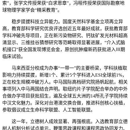
索”，张学文传授荣获“白求恩章”，冯晅传授荣获国际勘察地
球物理学家学会“精采教育”。
稳步提拔科技立异能力。国度天然科学基金立项再立异
高，教育部科学研究优良评选创近五年最好成就，获批教育部
学科冲破先导项目，正在新污染物研究、钙钛矿发光材料超高
清显示、三维挂谷猜想研究等范畴取得显著进展，“介入式脑
机接口”获全国发现博览会金，原创抗肿瘤新药获批进入Ⅲ期
临床试验。
马来西亚分校成为办事“一带一”的主要桥梁，学科扶植取
影响力持续提拔，新增1个、累计5个学科进入ESI全球前1%，
正在校生规模冲破万人。中马国际高档研究院扬帆起航，相关
事项列入中马两国结合声明。取纽约片子学院配合举办的中外
合做办学项目获批招生，遍及全球五大洲的14所孔子学院持续
中汉文化魅力。深化对台港澳交换合做，推进科创核心扶植，
参取倡议成立生命科学联盟、人工智能联盟。
这一年，立德树人成效显著、再强根底。入选教育部立德
树人机制分析试点单元，鞭策思政课程和课程思政协同发力、