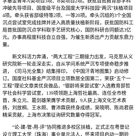
学基金青年A类项目3项、B类项目2项。获批首批教育部学科
冲破先导项目、国度级平台及国度大学科技园“两沉”扶植项目
4项。牵头获省部级特等2项、一等20项。牵头沉组的3个全国
沉点尝试室完成挂牌并进入高质量扶植新阶段，获批国防科工
局首批国防沉点学科取手艺研究核心，国防科研合同额达3亿
元。办事高程度科技自立自强，为催生新质出产力贡献东鼎力
量。
新文科活力奔涌，“两大工程”三期接力出发，马克思从义
研究院新一轮走深走实，自从学问系统严沉专项使命稳步推
进，《司马光全集》结集排印，《中国汗青地图集》启动修
订。国度社科基金严沉项目立项数居全国第二，荣获“五个一
工程”理论文章类优良做品，“银龄将来尝试室”入选教育部哲
学社会科学尝试室，139项领跑上海哲社最高、连任全市榜
首，朱立元、葛剑雄荣膺学术贡献，9人获上海文化艺术表
扬，刘放桐、王水照、曹沛霖获终身成绩，吴晓明、陈尚君获
精采贡献，上海市决策征询研究数量夺得冠军。
“论-建-管-用-评”协同推进多校区扶植，正式正在粤登记
设立理工大学（珠海）事业单元法人，怀来项目启动一期验