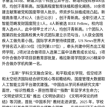
学基金345项、新建20余个科技立异平台、新增科技转移400余
项，均创汗青新高。加强高程度智库扶植和感化阐扬，10余项
建言献策被党和国度带领人批示。师资步队扶植成效凸起。新
增高条理人才82人（含已公示），创汗青新高。全职引进人工
智能范畴发财国度院士1人，4人新被选 IEEE Fellow。校内培
育入选49人，此中领甲士才27人，均创汗青新高。1个团队入
围第四批全国高校黄大年式团队建立示范勾当，1人获全国残
疾人工做先辈小我。国际学术声誉持续提拔，US News世界大
学排名迈入前150位（位列第137位），牵头共建中阿杰出工程
师学院，2项对法合做项目入选第二届中法教育成长论坛，1项
中外合做办学项目获教育部批复，格拉斯哥学院获2025精采中
外合做办学机构第一名。
“五新” 学科交叉融合深化，和平取成长学院、低空经济
和太空经济国际结合研究核心等前瞻结构，国度管理大数据取
人工智能立异平台建优建强。“中国自从学问系统研究文库”
面世，“标识性概念・原创性理论”“指数” 彰显学术生命力；
“文明史研究工程” 推出《文明协调论》《文明冲突论的终
结》等沉磅，首批 “中国系列” 教材走进讲堂。2025 年，学校