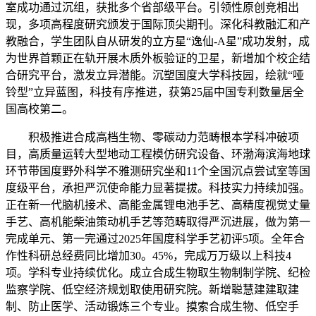
室成功通过沉组，获批多个省部级平台。引领性原创竞相出
现，多项高程度研究颁发于国际顶尖期刊。深化科教融汇和产
教融合，学生团队自从研发的立方星“逸仙-A星”成功发射，成
为世界首颗正在轨开展木质外板验证的卫星，新增加个校企结
合研究平台，激发立异潜能。沉塑国度大学科技园，绘就“哑
铃型”立异蓝图，科技有序推进，获第25届中国专利数量居全
国高校第二。
积极推进合成高档生物、零碳动力范畴根本学科冲破项
目，高质量运转大型地动工程模仿研究设备、环渤海滨海地球
环节带国度野外科学不雅测研究坐和11个全国沉点尝试室等国
度级平台，承担严沉使命能力显著提拔。科技实力持续加强。
正在新一代脑机接术、高能金属锂电池手艺、高精度视觉丈量
手艺、高机能柴油策动机手艺等范畴取得严沉进展，做为第一
完成单元、第一完通过2025年国度科学手艺初评5项。全年合
作性科研总经费同比增加30。45%，完成万万级以上科技4
项。学科专业持续优化。成立合成生物取生物制制学院、纪检
监察学院、低空经济规划取使用研究院。新增聪慧建建取建
制、防止医学、活动锻炼三个专业。摸索合成生物、低空手