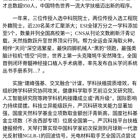
才总数超950人，中国特色世界一流大学扶植迈出新的程序。
一年来，三位传授入选中科院院士，两位传授入选工程院
外籍院士，近220名英才汇聚浙大；ESI全球万分之一学科添加
至5个，数量并列全国高校第一；CNS从刊论文数刷新汗青记
载，天然指数跃升至世界顶尖行列。帮力全运会深海取火种，
相伴“天问”深空逃繁星，最快四脚机械人“黑豹”领跑，最强类
脑计较机“悟空”问世，世界上第一头克隆牦牛安然降生，全国
首例闭环脊髓神经接口植入手术病患，率先发布自从学问系统
丛书手册系列…？。
实施“建峰强基、交叉融合”计谋，学科扶植提质增效，有
组织跨学科研究协同攻关，健康科学取手艺前沿交叉研究院、
人工智能研究院等跨学科机构接踵成立或“再升级”，国际影响
力持续提拔。科技立异能级跃升，严沉科研攻关能力显著加
强，国度天然科学基金立项数取金额创汗青新高，国度社科基
金立项数（不含西部专项）位居全国第一。严沉科技平台扶植
捷报频传，天琴打算实现中国科学家初次探测到月球新一代激
光反射镜NGLR-1的回波信号，光电材料取手艺全国沉点尝试