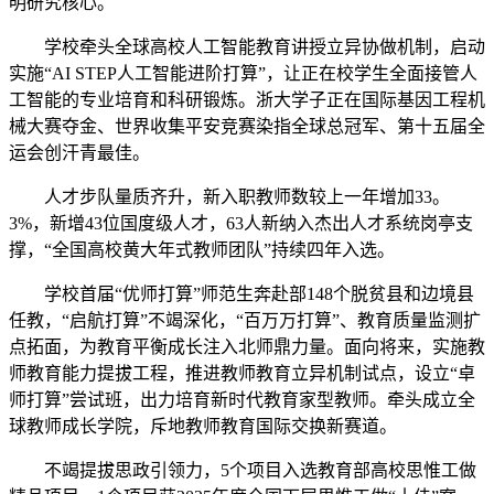
明研究核心。
学校牵头全球高校人工智能教育讲授立异协做机制，启动
实施“AI STEP人工智能进阶打算”，让正在校学生全面接管人
工智能的专业培育和科研锻炼。浙大学子正在国际基因工程机
械大赛夺金、世界收集平安竞赛染指全球总冠军、第十五届全
运会创汗青最佳。
人才步队量质齐升，新入职教师数较上一年增加33。
3%，新增43位国度级人才，63人新纳入杰出人才系统岗亭支
撑，“全国高校黄大年式教师团队”持续四年入选。
学校首届“优师打算”师范生奔赴部148个脱贫县和边境县
任教，“启航打算”不竭深化，“百万万打算”、教育质量监测扩
点拓面，为教育平衡成长注入北师鼎力量。面向将来，实施教
师教育能力提拔工程，推进教师教育立异机制试点，设立“卓
师打算”尝试班，出力培育新时代教育家型教师。牵头成立全
球教师成长学院，斥地教师教育国际交换新赛道。
不竭提拔思政引领力，5个项目入选教育部高校思惟工做