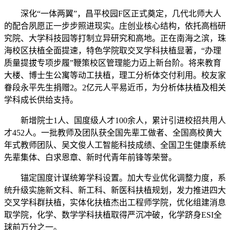
深化“一体两翼”，昌平校园F区正式奠定，几代北师大人
的配合夙愿正一步步照进现实。庄创业核心结构，依托高档研
究院、大学科技园等打制立异研究和高地。正在南海之滨，珠
海校区扶植全面提速，特色学院取交叉学科扶植显著，“办理
质量提拔专项步履”鞭策校区管理能力迈上新台阶。将来教育
大楼、博士生公寓等动工扶植，理工分析体交付利用。校友家
眷段永平先生捐赠2。2亿元人平易近币，为分析体扶植及相关
学科成长供给支持。
新增院士1人、国度级人才100余人，累计引进校招共用人
才452人。一批教师及团队获全国先辈工做者、全国高校黄大
年式教师团队、吴文俊人工智能科技成绩、全国卫生健康系统
先辈集体、白求恩章、新时代青年前锋等荣誉。
锚定国度计谋统筹学科设置。加大专业优化调整力度，系
统升级实施新文科、新工科、新医科扶植规划，发力推进四大
交叉学科群扶植，实体化扶植杰出工程师学院，优化组建消息
取学院，化学、数学学科扶植取得严沉冲破，化学跻身ESI全
球前万分之一。