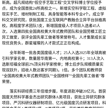
新高。超凡规结构“低空手艺取工程”交叉学科博士学位授予
点，成为全国首批24所高校之一。新增实空科学取工程、虚拟
现实手艺、增材制制工程、具身智能等本科专业4个。成立学
科交叉研究院，获批国度工业互联网产教融合立异平台扶植高
校。高程度学术团队5支，新增国度级人才项目入选者45人
次，入选第四批全国高校黄大年式教师团队和全国劳模工匠立
异工做室，获评全国先辈工做者等荣誉称号。人才集聚成长呈
现优良势头，群星璀璨的人才款式正正在构成。
全年新增一批各类国度级人才；25人入选2025年全球高被
引科学家名单，数量居华南第一、内地高校第十；313人次入
选斯坦福全球前2%顶尖科学家榜单；博士后步队规模质量实
现双跃升，招收人数达客岁同期3。1倍。多个团队和教师获
“全国高校黄大年式教师团队”“全国榜样”“全国先辈工做者”等
荣誉。
落实科研经费三年倍增步履，年度进款冲破20亿元。首获
国度天然科学基金杰出研究群体A类项目，获批立异研究群体
项目、严沉科研仪器研制项目、亿元级国度沉点研发项目，科