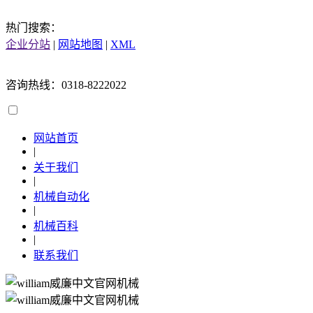
热门搜索：
企业分站
|
网站地图
|
XML
咨询热线：0318-8222022
网站首页
|
关于我们
|
机械自动化
|
机械百科
|
联系我们