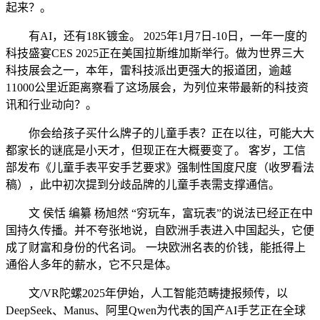
起来？。
有AI，还有18K镀金。 2025年1月7日-10日，一年一度的
科技盛宴CES 2025正在美国拉斯维加斯举行。做为世界三大
科技展会之一，本年，雷科技派出更强大的报道团，逾越
11000公里近距离察看了这场展会，为列位来带最新的科技资
讯和行业动向？。
你会给孩子买什么牌子的儿童手表？正在以往，可能大大
都家长的谜底是小天才，但现正在大概要变了。 客岁，工信
部发布《儿童手表平安手艺要求》强制性国度尺度（收罗看法
稿），此中初次提到分歧品牌的儿童手表需支撑通信。
文 侯恬 编纂 杨旭然 “穷玩车，富玩表”的说法已经正在中
国持久传播。并不夸张地说，自欧洲手表进入中国起头，它便
成了财富和身份的代名词。 一块欧洲名表的价钱，能抵得上
通俗人多年的薪水，它不只是体。
文/VR陀螺2025年伊始，人工智能范畴捷报频传，以
DeepSeek、Manus、阿里Qwen为代表的国产AI手艺正在全球