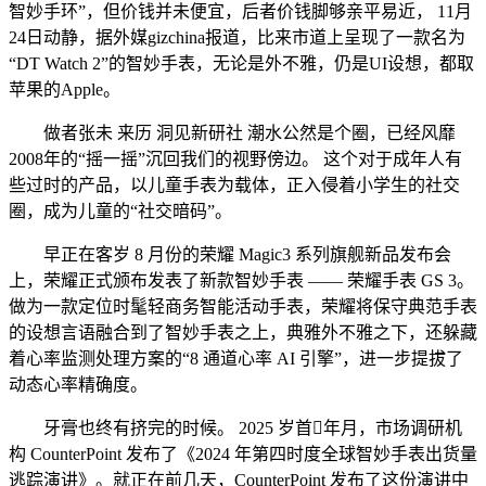
智妙手环”，但价钱并未便宜，后者价钱脚够亲平易近， 11月
24日动静，据外媒gizchina报道，比来市道上呈现了一款名为
“DT Watch 2”的智妙手表，无论是外不雅，仍是UI设想，都取
苹果的Apple。
做者张未 来历 洞见新研社 潮水公然是个圈，已经风靡
2008年的“摇一摇”沉回我们的视野傍边。 这个对于成年人有
些过时的产品，以儿童手表为载体，正入侵着小学生的社交
圈，成为儿童的“社交暗码”。
早正在客岁 8 月份的荣耀 Magic3 系列旗舰新品发布会
上，荣耀正式颁布发表了新款智妙手表 —— 荣耀手表 GS 3。
做为一款定位时髦轻商务智能活动手表，荣耀将保守典范手表
的设想言语融合到了智妙手表之上，典雅外不雅之下，还躲藏
着心率监测处理方案的“8 通道心率 AI 引擎”，进一步提拔了
动态心率精确度。
牙膏也终有挤完的时候。 2025 岁首年月，市场调研机
构 CounterPoint 发布了《2024 年第四时度全球智妙手表出货量
逃踪演讲》。就正在前几天，CounterPoint 发布了这份演讲中