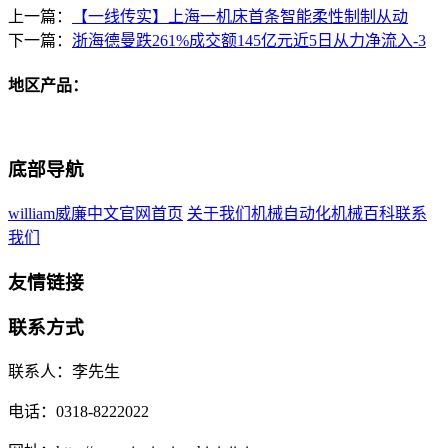
上一篇：
【一线传实】上海一机床首条智能柔性制制从动
下一篇：
浙海德曼跌261%成交额145亿元近5日从力净流入-3
地区产品：
底部导航
william威廉中文官网首页
关于我们
机械自动化
机械百科
联系
我们
友情链接
联系方式
联系人：李先生
电话：0318-8222022