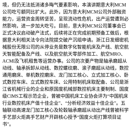
境，但仍无法抵消诸多晦气要素影响，本演讲期意大利MCM
公司吃亏额同比扩大。此外，因为意大利MCM公司外部融资
能力，运营资金周转坚苦，呈现流动性危机，出产运营遭到必
然影响，进一步加大吃亏。目前，意大利MCM公司董事会已
正式决议启动破产法式，后续将正在完成前期预备工做后，根
据意大利相关法令向法院提交破产沉组申请。浙江日发细密机
械股份无限公司的从停业务是数字化智能机床及产线、航空航
天智能配备及产线、以及航空航天零部件加工、航空MRO、
ACMI及飞机租售等运营办事。公司的次要产物是轴承磨超从
动线、轴承拆卸从动线、数控螺纹磨、滚子磨超从动线，数控
通用磨床、单机数控磨床、龙门加工核心、立式加工核心、卧
式数控车床、立式数控车床、公用特制机床取配备、公司是浙
江省机械行业的企业和原国度机械部数控机床主要制制、国度
级CIMS工程示范企业，曾被中国机床工业协会评为“中国机床
行业数控机床产值十佳企业”、“分析经济效益十佳企业”。五
轴联动高速龙门加工核心及轮毂轴承磨超从动出产线曾被科学
手艺部火炬高手艺财产开辟核心授予“国度火炬打算项目证
书”。