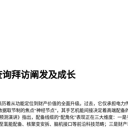
查询拜访阐发及成长
历着从功能定位到财产价值的全面升级。过去，它仅承担电力
数据取节制的焦点“神经节点”，其手艺机能间接决定着高端配备
长前景预测演讲》指出，配备线缆的“配角化”表现正在三大维度：
入至氢能配备、核聚变安拆、脑机接口等前沿科技范畴；三是财