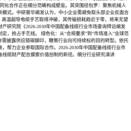
差同化合作正在细分范畴构成壁垒。其突围径包罗：聚焦机械人
新模式。中研普华阐发认为，中小企业需避免取头部企业反面合
。高温超导电缆手艺取得冲破，其传输损耗趋近于零，将来无望
究院《2026-2030年中国配备线缆行业市场查询拜访阐发
，抢占手艺线。 绿色化：从“合规要求”到“市场准入”全球范
亦需披露供应链碳脚印，鞭策行业向可持续标的目的转型。依托
力企业参取国际合作。2026-2030年中国配备线缆行业市
备线缆财产配合摸索价值创制的新径。细分行业研究演讲