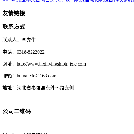
友情链接
联系方式
联系人：李先生
电话：0318-8222022
网址：http://www.jnxinyingshipinjixie.com
邮箱：huinajixie@163.com
地址：河北省枣强县东外环路东侧
公司二维码