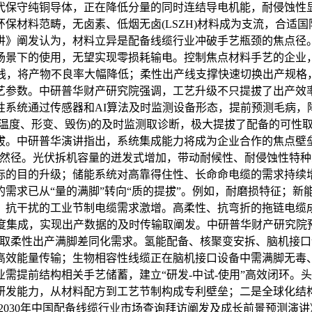
代保守纯铜导体，正在降低分量的同时连结导电机能，耐侵蚀性
材料范畴，无卤素、低烟无卤(LSZH)材料成为支流，合适国际
演讲》阐发认为，材料立异是配备线缆行业冲破手艺瓶颈的焦点
场景下的使用，无望实现零损耗输电。控制焦点材料手艺的企业
产线，将产物不良率大幅降低；柔性出产线支撑快速切换出产规格
艺参数。中研普华财产研究院强调，工艺升级不只提拔了出产效
性系统通过传感器和AI算法及时监测设备形态，提前预测毛病，
如温度、形变、毁伤)的及时监测取诊断，极大提拔了配备的可性
拔。中研普华演讲指出，系统集成能力将成为企业合作的焦点壁
必然径。光伏拆机容量的迸发式增加，带动耐候性、耐侵蚀性特
目的升级；储能系统对高靠得住性、长命命电缆的需求持续增加。
需求已从“量的满脚”转向“质的提拔”。例如，耐磨损特征；新
、抗干扰的工业节制电缆需求激增。高柔性、抗弯折的拖链电缆成
度集成，实现出产数据的及时传输取阐发。中研普华财产研究院
想取柔性出产满脚差同化需求。氢能配备、核聚变安拆、脑机接
高效能量传输；生物相容性线缆正在脑机接口设备中需满脚无毒
需提前结构相关手艺储蓄，建立“研发-中试-使用”高效闭环。
研发能力，从材料配方到工艺节制构成专利壁垒；二是全球化结
-2030年中国配备线缆行业市场查询拜访阐发及成长前景预测演