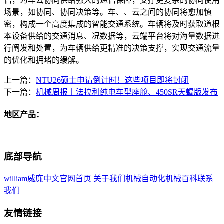
信，为车云协同供给强大的通信保障，支撑更复杂的协同使用
场景，如协同、协同决策等。车、、云之间的协同将愈加慎
密，构成一个高度集成的智能交通系统。车辆将及时获取道根
本设备供给的交通消息、况数据等，云端平台将对海量数据进
行阐发和处置，为车辆供给更精准的决策支撑，实现交通流量
的优化和拥堵的缓解。
上一篇：
NTU26硕士申请倒计时！这些项目即将封闭
下一篇：
机械周报丨法拉利纯电车型座舱、450SR天蝎版发布
地区产品：
底部导航
william威廉中文官网首页
关于我们
机械自动化
机械百科
联系
我们
友情链接