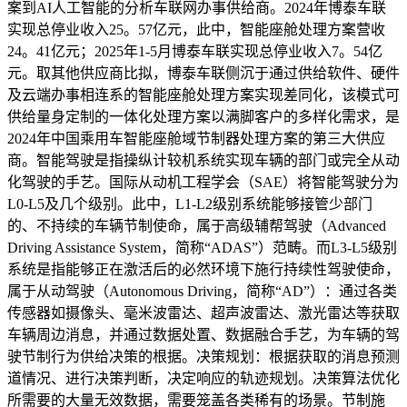
案到AI人工智能的分析车联网办事供给商。2024年博泰车联
实现总停业收入25。57亿元，此中，智能座舱处理方案营收
24。41亿元；2025年1-5月博泰车联实现总停业收入7。54亿
元。取其他供应商比拟，博泰车联侧沉于通过供给软件、硬件
及云端办事相连系的智能座舱处理方案实现差同化，该模式可
供给量身定制的一体化处理方案以满脚客户的多样化需求，是
2024年中国乘用车智能座舱域节制器处理方案的第三大供应
商。智能驾驶是指操纵计较机系统实现车辆的部门或完全从动
化驾驶的手艺。国际从动机工程学会（SAE）将智能驾驶分为
L0-L5及几个级别。此中，L1-L2级别系统能够接管少部门
的、不持续的车辆节制使命，属于高级辅帮驾驶（Advanced
Driving Assistance System，简称“ADAS”）范畴。而L3-L5级别
系统是指能够正在激活后的必然环境下施行持续性驾驶使命，
属于从动驾驶（Autonomous Driving，简称“AD”）：通过各类
传感器如摄像头、毫米波雷达、超声波雷达、激光雷达等获取
车辆周边消息，并通过数据处置、数据融合手艺，为车辆的驾
驶节制行为供给决策的根据。决策规划：根据获取的消息预测
道情况、进行决策判断，决定响应的轨迹规划。决策算法优化
所需要的大量无效数据，需要笼盖各类稀有的场景。节制施