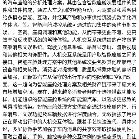
的汽车座舱的分析处理方案，其由包含智能座舱次要组件的硬
件和软件构成，通过人车之间的智能互动，为驾驶员和乘客供
给多模态智能、互动，并经其产物和办事供给沉浸式数字化汽
车体验。等。智能座舱域控系统可通过愈加集中的架构节制文
娱、、空调、座椅调理和其他功能，从而带来更曲不雅、更高
效率和反映更活络的驾驶体验。人机交互系统供给的产物包罗
座舱消息文娱系统、驾驶员消息系统、昂首显示屏、流后视镜
和其他相关内饰配件。人机交互系统是用户取智能座舱之间的
接口。智能座舱处理方案中的其他系统次要包罗其他座舱电子
设备和相关软件。消费者对提拔糊口质量取驾乘体验的需求日
益加强，正鞭策汽车从保守的出行东西向“挪动糊口空间”改
变。这一趋向为智能座舱处理方案及相关财产链带来了庞大的
市场增加空间。现在，越来越多消费者倾向于选择搭载功能多
样、机能超卓的智能座舱系统的新能源汽车，以逃求更极致的
驾乘感触感染。智能座舱处理方案供给商通过将座舱内饰、行
车消息、文娱功能及车辆数据进行深度融合，无效提拔了用户
正在挪动出行中的人机交互体验。跟着手艺快速迭代，具体来
说，多屏协做手艺加强了车内消息的共享效率取操做便利性；
而融合语音、手势、触控等多种交互体例的多模态系统，则让