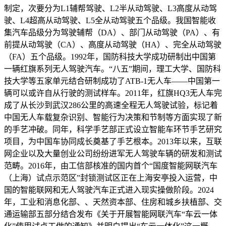
制定，次要分为L1辅帮驾驶、L2半从动驾驶、L3高度从动驾
驶、L4超高从动驾驶、L5全从动驾驶五个品级。我国智能收
集汽车品级分为驾驶辅帮（DA）、部门从动驾驶（PA）、有
前提从动驾驶（CA）、高度从动驾驶（HA）、完全从动驾驶
（FA）五个品级。1992年，国防科技大学成功研制出中国第
一辆红旗系列无人驾驶汽车。“八五”期间，理工大学、国防科
技大学等五家单元结合研制成功了ATB-1无人车——中国第一
辆可以或许自从行驶的测试样车。2011年，红旗HQ3无人车完
成了从长沙到武汉286公里的高速全程无人驾驶试验，标记着
中国无人车载复杂识别、智能行为决策和节制等方面实现了新
的手艺冲破。同年，科学手艺部正式设立智能车环节手艺研究
项目，为中国车协同成长奠基了手艺根本。2013年以来，互联
网企业以及大量创业公司纷纷进军无人驾驶车辆的研发和测试
范畴。2016年，由工信部核准的国内首个“国度智能网联汽车
（上海）试点示范区”封锁测试区正在上海安亭投入运营，中
国的智能联网和无人驾驶汽车正式进入现实操做阶段。2024
年，工业和消息化部、、天然资本部、住房和城乡扶植部、交
通运输部五部分结合发布《关于开展智能网联汽车“车云一体