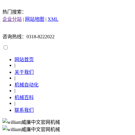
热门搜索：
企业分站
|
网站地图
|
XML
咨询热线：0318-8222022
网站首页
|
关于我们
|
机械自动化
|
机械百科
|
联系我们