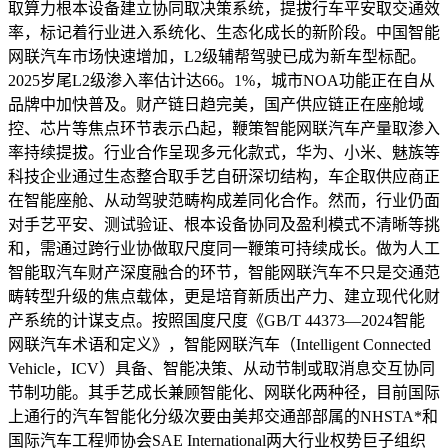
取算力根本设备建立协同取决策系统，提拔行车平安取交通效
率，标记着行业进入系统化、生态化成长的新阶段。中国智能
网联汽车市场快速增加，L2级辅帮驾驶已成为新车型标配。
2025岁尾L2级渗入率估计达66。1%，城市NOA功能正在自从
品牌中加快普及。财产链日趋完美，国产供应链正在座舱域
控、芯片等焦点环节表示凸起，鞭策智能网联汽车产量取渗入
率持续提拔。行业合作呈现多元化款式，华为、小米、魅族等
科技企业通过生态整合取手艺自研深切结构，车企取供应商正
在智能座舱、从动驾驶范畴构成差同化合作。然而，行业仍面
对手艺平安、测试验证、根本设备协同及盈利模式不清晰等挑
和，需通过跨行业协做取尺度同一鞭策可持续成长。做为人工
智能取汽车财产深度融合的环节，智能网联汽车不只是交通范
畴转型升级的焦点载体，更是培育新质出产力、建立现代化财
产系统的计谋支点。按照国度尺度《GB/T 44373—2024智能
网联汽车术语和定义》，智能网联汽车（Intelligent Connected
Vehicle，ICV）具备、智能决策、从动节制或取消息交互协同
节制功能。其手艺成长兼顾智能化、网联化两种径，目前国际
上通行的汽车智能化分级次要由美邦交通部部属的NHSTA*和
国际汽车工程师协会SAE International两大行业权势巨子组织