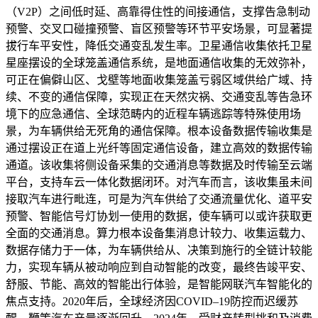
（V2P）之间低时延、高靠得住性的间接通信，支撑告急制动
预警、交叉口碰撞预警、盲区预警等环节平安场景，可显著提
拔行车平安性，降低交通变乱发生率。卫星通信收集依托卫星
星座摆设的全球笼盖通信系统，是地面通信收集的无效弥补，
可正在偏僻山区、戈壁等地面收集笼盖亏弱区域供给广域、持
续、不变的通信保障，实现正在天然灾祸、交通变乱等告急环
境下的应急通信、全球范畴内的近程车辆逃踪等特殊使用场
景，为车辆供给无死角的通信保障。根本设备数据传输收集是
通过摆设正在道上光纤等固定通信设备，建立高效的数据传输
通道。该收集将侧设备采集的交通消息等数据及时传输至云端
平台，支持车云一体化数据闭环。对汽车而言，该收集虽未间
接取汽车进行毗连，可是为汽车供给了交通流量优化、道平安
预警、智能信号灯协划一使用的数据，使车辆可以或许获取更
全面的交通消息。算力根本设备集消息计较力、收集运载力、
数据存储力于一体，为车辆供给从、决策到施行的全链计较能
力，实现车辆从被动响应到自动智能的改变，最终告竣平安、
舒服、节能、高效的智能出行体验，是智能网联汽车智能化的
焦点支持。2020年后，全球经济因COVID–19防控而迟缓苏