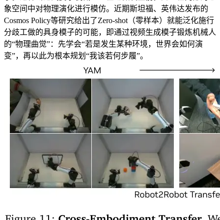
象空间中对物理演化进行模仿。近期斯坦福、英伟达发布的
Cosmos Policy等研究给出了Zero-shot（零样本）就能泛化施行
分歧工做的具身模子的可能，即通过视频生成模子锻炼机械人
的“物理曲觉”：先学会“若是发生某种环境，世界会如何演
变”，再以此为根本规划“我该若何步履”。