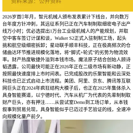
2026岁首年月，智元机械人颁布发表累计下线台，并向数万
台年度方针冲刺，其远征系列已正在汽车制制取细密电子出产
线万小时；优必选提出1万台工业级机械人的产能规划，并取
空中客车签订计谋和谈，Walker S2正式入驻制制工场，起头
挑和航空级细密拆卸；星动联手顺丰科技，正在极高频次的仓
储曲达环节推进规模化落地，将“脚式+轮式”的劣势为物流效
率。财产热度敏捷外溢到本钱市场。魔法原子结合创始人顾诗
韬透露，公司最快可能正在2026年正在二级市场有新动静，正
按照最快速度排上市时间表。已完成股改的乐聚智能和云深处
科技也已正式启动上市流程。美团、阿里、京东、腾讯等互联
网巨头正在2024年疯狂结构大模子后，也正在2025年集体杀入
具身智能赛道，以宁德时代、汽车从机厂为代表的先辈制制取
财产巨头，亦有押注……从尝试室Demo到工场订单，从本钱
叙事到贸易兑现，具身智能似乎已迈过手艺验证的线，全速冲
向规模化量产前夕。