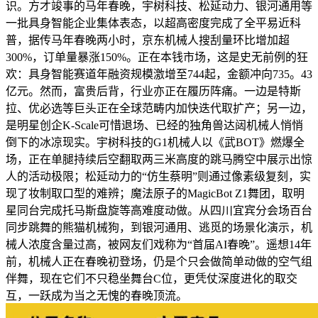
识。方才竣事的马年春晚，宇树科技、松延动力、银河通用等
一批具身智能企业集体表态，以超高密度完成了全平易近科
普，据传马年春晚两小时，京东机械人搜刮量环比增加超
300%，订单量暴涨150%。正在本钱市场，这是史无前例的狂
欢：具身智能赛道年融资规模激增至744起，金额冲向735。43
亿元。然而，富贵后背，行业亦正在履历阵痛。一边是特斯
拉、优必选等巨头正在全球范畴内加快迭代取扩产；另一边，
是明星创企K-Scale可惜退场、已经的独角兽达闼机械人悄悄
倒下的冰凉现实。宇树科技的G1机械人以《武BOT》燃爆全
场，正在单腿持续后空翻取两三米高度的跳马腾空中展示出惊
人的活动极限；松延动力的“仿生蔡明”则通过像素级复刻，实
现了妆制取口型的难辨；魔法原子的MagicBot Z1舞团，取明
星同台完成托马斯盘旋等高难度动做。从四川宜宾分会场百台
同步跳舞的熊猫机械狗，到银河通用、逃觅的场景化演示，机
械人浓度含量过高，被网友们戏称为“首届AI春晚”。遥想14年
前，机械人正在春晚初登场，仍是个只会做简单动做的空气组
伴舞，现在它们不只稳坐舞台C位，更凭仗深度进化的取交
互，一跃成为当之无愧的春晚顶流。