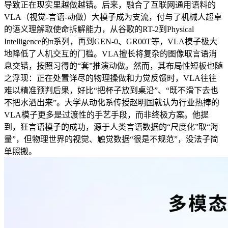
导致正在现实里越做越错。后来，融合了互联网通用语料的
VLA（视觉-言语-动做）大模子成为支流，付与了机械人超卓
的语义理解取使命拆解能力，从谷歌的RT-2到Physical
Intelligence的π系列，再到GEN-0、GR00T等，VLA模子极大
地降低了人机交互的门槛。VLA擅长将复杂的图像取言语消
息交错，按照习得的“套”推演动做。然而，其布局性短板也随
之浮现：正在处置详尽的物理操做和力觉反馈时，VLA往往
难以精准预判后果，好比“把杯子放到桌沿”、“既不滑下去也
不把水洒出来”。大学从动化系传授赵明国就认为行业热捧的
VLA模子更多是过渡性的手艺手段，而非终极方案。他提
到，狂言语模子的成功，源于人类言语数据的“尺度化”取“海
量”，但物理世界的视觉、触觉数据“很是不规范”，没法子简
单照搬。