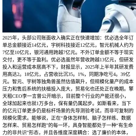
2025年，头部公司账面收入确实正在快速增加：优必选全年订
单总金额接近14亿元，宇树科技接近12亿元，智元机械人约为
7亿至10亿元，银河通用跨越7亿元。不外订单金额不等于现实
交付，更不等于盈利。优必选虽然年营收跨越13亿元，但研发
投入和运营成本居高不下，财报显示，2025年上半年其研发费
用高达2。18亿元，占营收比沉35。1%，同期净吃亏4。39亿
元。智元、宇树等独角兽虽然估值飙升，但规模化量产的成本
压力和售后系统的扶植投入庞大，贸易化也还处正在晚期。擎
天租CEO李一言曾公开暗示，目前整个行业的产能还很小，
全球加起来也就1万多台，保有量仍属起步。如斯看来，当下
的亿元订单更多仍是标杆场景的先导测验考试，而非可复制的
规模化需求。能够说，正在“身体怎样制、脑子怎样练、数据
怎样来、贸易怎样跑”的每一环，具身智能都处于一种“有生命
力的非共识”形态，并且各维度深度耦合：选了廉价的本体，