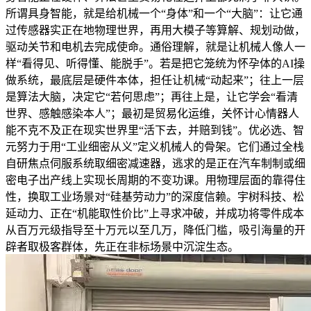
所谓具身智能，就是给机械一个“身体”和一个“大脑”：让它通
过传感器实正在地物理世界，再用大模子等算解、规划动做，
驱动关节和电机去完成使命。通俗理解，就是让机械人像人一
样“看得见、听得懂、能脱手”。若是把它笼统为怀孕体的AI操
做系统，最底层是硬件本体，担任让机械“动起来”；往上一层
是算法大脑，决定它“若何思虑”；再往上是，让它学会“看清
世界、感触感染本人”；最初是贸易化运维，关怀计心情器人
能不克不及正在现实世界里“活下去，并赔到钱”。优必选、智
元努力于用“工业细密从义”定义机械人的骨架。它们通过全栈
自研焦点伺服系统取细密减速器，逃求的是正在汽车制制或细
密电子出产线上实现长周期的不变功课。用物理层面的靠得住
性，换取工业场景对“硅基劳动力”的深度信赖。宇树科技、松
延动力、正在“机能取性价比”上寻求冲破，并成功将零件成本
从百万元级指导至十万元以至几万，降低门槛，吸引海量的开
辟者取极客群体，先正在非标场景中沉淀生态。