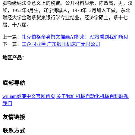
脚额缴纳法令意义上的税费。公开材料显示，陈政高，男，汉
族，1952年3月生，辽宁海城人，1970年12月加入工做，东北
财经大学金融系货泉银行学专业结业，经济学硕士，系十七
届、十八届。
上一篇：
扎克伯格亲身撰文描画AI将来：AI将看到我们所见
下一篇：
工企同业⑩ 广东锻压机床厂无限公司
地区产品：
底部导航
william威廉中文官网首页
关于我们
机械自动化
机械百科
联系
我们
友情链接
联系方式