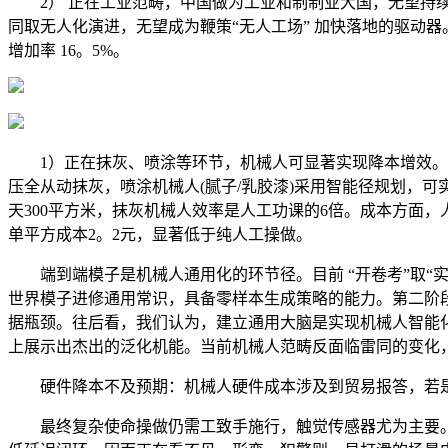
2） 正在工业范畴，中国做为工业和制制业大国，无望持续
同取无人化演进，无望成为鞭策“无人工场” 加快落地的驱动器。按
增加率 16。5%。
1）正在抹灰、喷涂等环节，机械人可显著实现降本增效。以
压全从动抹灰，喷涂机械人(腻子/乳胶漆)采用智能径规划，
天300平方米，抹灰机械人效率是人工功课的6倍。成本方面，人
单平方成本2。2元，显著低于纯人工操做。
端到端模子是机械人通用化的环节径。目前 “开卷考”取“实
世界模子进修通用常识，具备零样本生成策略的能力。第二阶
据瓶颈。往后看，我们认为，建立通用大脑是实现机械人智能化的
上展示出杰出的泛化机能。当前机械人范畴反面临雷同的变化，端到
硬件降本不及预期：机械人硬件成本涉及到贸易报答，若是
最终复杂使命操做仍需工致手施行，触觉传感器尤为主要。工致