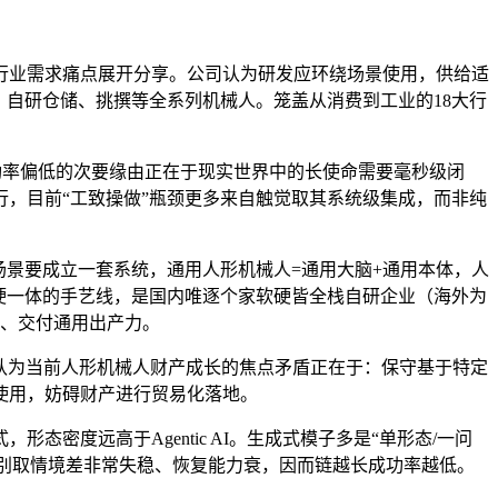
业需求痛点展开分享。公司认为研发应环绕场景使用，供给适
，自研仓储、挑撰等全系列机械人。笼盖从消费到工业的18大行
率偏低的次要缘由正在于现实世界中的长使命需要毫秒级闭
，目前“工致操做”瓶颈更多来自触觉取其系统级集成，而非纯
景要成立一套系统，通用人形机械人=通用大脑+通用本体，人
硬一体的手艺线，是国内唯逐个家软硬皆全栈自研企业（海外为
能体、交付通用出产力。
认为当前人形机械人财产成长的焦点矛盾正在于：保守基于特定
使用，妨碍财产进行贸易化落地。
度远高于Agentic AI。生成式模子多是“单形态/一问
个别取情境差非常失稳、恢复能力衰，因而链越长成功率越低。