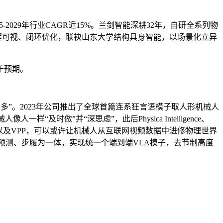
2029年行业CAGR近15%。兰剑智能深耕32年，自研全系列物
全程可视、闭环优化，联袂山东大学结构具身智能，以场景化立异
于预期。
”。2023年公司推出了全球首篇连系狂言语模子取人形机械人
及时做”并“深思虑”，此后Physica Intelligence、
PAD以及VPP，可以或许让机械人从互联网视频数据中进修物理世界
、预测、步履为一体，实现统一个端到端VLA模子，去节制高度