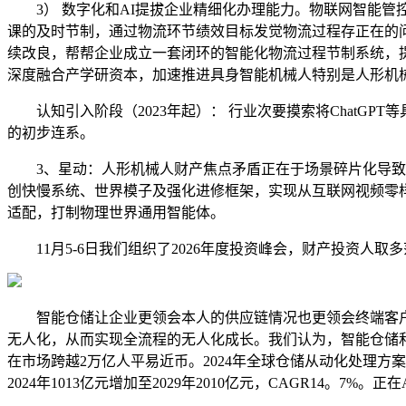
3） 数字化和AI提拔企业精细化办理能力。物联网智能管
课的及时节制，通过物流环节绩效目标发觉物流过程存正在的
续改良，帮帮企业成立一套闭环的智能化物流过程节制系统，提
深度融合产学研资本，加速推进具身智能机械人特别是人形机
认知引入阶段（2023年起）： 行业次要摸索将ChatGP
的初步连系。
3、星动：人形机械人财产焦点矛盾正在于场景碎片化导致边际成
创快慢系统、世界模子及强化进修框架，实现从互联网视频零样
适配，打制物理世界通用智能体。
11月5-6日我们组织了2026年度投资峰会，财产投资人
智能仓储让企业更领会本人的供应链情况也更领会终端客户
无人化，从而实现全流程的无人化成长。我们认为，智能仓储和
在市场跨越2万亿人平易近币。2024年全球仓储从动化处理方案
2024年1013亿元增加至2029年2010亿元，CAGR1