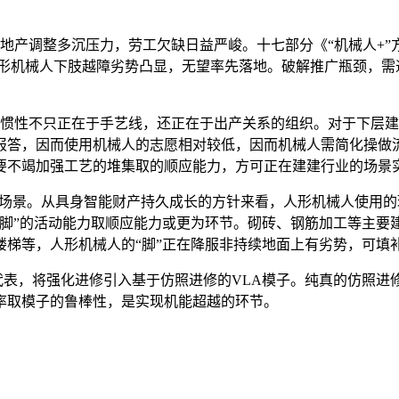
调整多沉压力，劳工欠缺日益严峻。十七部分《“机械人+”方
人形机械人下肢越障劣势凸显，无望率先落地。破解推广瓶颈，
性不只正在于手艺线，还正在于出产关系的组织。对于下层建
报答，因而使用机械人的志愿相对较低，因而机械人需简化操做
要不竭加强工艺的堆集取的顺应能力，方可正在建建行业的场景
场景。从具身智能财产持久成长的方针来看，人形机械人使用的
“脚”的活动能力取顺应能力或更为环节。砌砖、钢筋加工等主要
楼梯等，人形机械人的“脚”正在降服非持续地面上有劣势，可填
子为代表，将强化进修引入基于仿照进修的VLA模子。纯真的仿
率取模子的鲁棒性，是实现机能超越的环节。