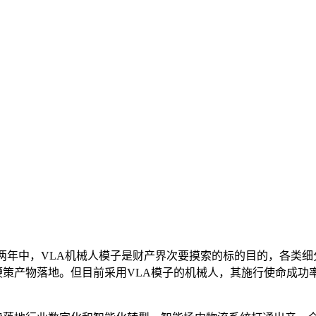
中，VLA机械人模子是财产界次要摸索的标的目的，各类细分手
树，不竭鞭策产物落地。但目前采用VLA模子的机械人，其施行使