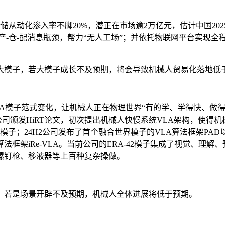
动化渗入率不脚20%，潜正在市场逾2万亿元，估计中国2025-
通产-仓-配消息瓶颈，帮力“无人工场”；并依托物联网平台实现
模子，若大模子成长不及预期，将会导致机械人贸易化落地低
子范式变化，让机械人正在物理世界“有的学、学得快、做得多
发HiRT论文，初次提出机械人快慢系统VLA架构，使得机械人像人一样“
构的VLA模子；24H2公司发布了首个融合世界模子的VLA算法框架
框架iRe-VLA。当前公司的ERA-42模子集成了视觉、理解
螺钉枪、移液器等上百种复杂操做。
若是场景开辟不及预期，机械人全体进展将低于预期。