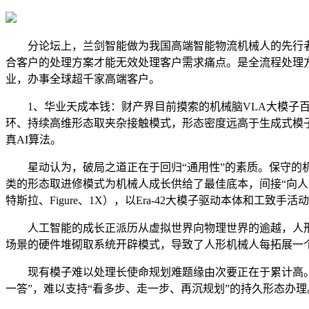
分论坛上，兰剑智能做为我国高端智能物流机械人的先行者
合客户的处理方案才能无效处理客户需求痛点。是全流程处理方
业，办事全球超千家高端客户。
1、华业天成本钱：财产界目前摸索的机械脑VLA大模子百
环、持续高维形态取夹杂接触模式，形态密度远高于生成式模
真AI算法。
星动认为，破局之道正在于回归“通用性”的素质。保守的机
类的形态取进修模式为机械人成长供给了最佳底本，间接“向
特斯拉、Figure、1X），以Era-42大模子驱动本体和工
人工智能的成长正派历从虚拟世界向物理世界的逾越，人形机
场景的硬件堆砌取系统开辟模式，导致了人形机械人每拓展一
现有模子难以处理长使命规划难题缘由次要正在于累计高。物理世
一答”，难以支持“看多步、走一步、再沉规划”的持久形态办