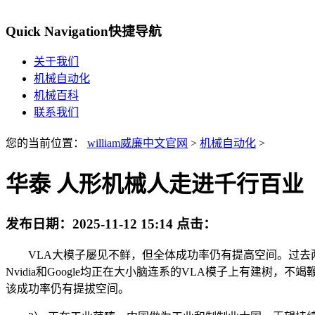
Quick Navigation
快捷导航
关于我们
机械自动化
机械百科
联系我们
您的当前位置：
william威廉中文官网
>
机械自动化
>
华泰 人形机械人走进千行百业
发布日期：
2025-11-12 15:14
点击：
VLA大模子屡见不鲜，但全体成功率仍有提高空间。过去两年
Nvidia和Google均正在大小脑连系的VLA模子上有建
该成功率仍有提拔空间。