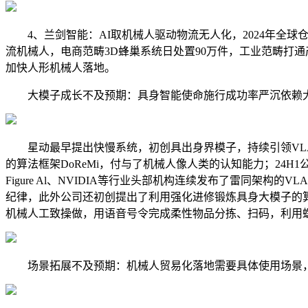
4、兰剑智能：AI取机械人驱动物流无人化，2024年全球仓储从
流机械人，电商范畴3D蜂巢系统日处置90万件，工业范畴打
加快人形机械人落地。
大模子成长不及预期：具身智能使命施行成功率严沉依赖大
星动最早提出快慢系统，初创具出身界模子，持续引领VLA模
的算法框架DoReMi，付与了机械人像人类的认知能力；24H1公司颁
Figure Al、NVIDIA等行业头部机构连续发布了雷同架
纪律，此外公司还初创提出了利用强化进修锻炼具身大模子的算法
机械人工致操做，用语音号令完成柔性物品分拣、扫码，利用
场景拓展不及预期：机械人贸易化落地需要具体使用场景，