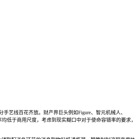
艺线百花齐放。财产界巨头例如Figure、智元机械人、
命成功率均低于商用尺度，考虑到现实糊口中对于使命容错率的要求，