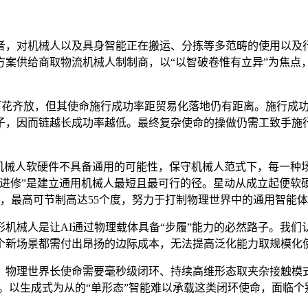
，对机械人以及具身智能正在搬运、分拣等多范畴的使用以及行
案供给商取物流机械人制制商，以“以智破卷惟有立异”为焦点
花齐放，但其使命施行成功率距贸易化落地仍有距离。施行成功
子，因而链越长成功率越低。最终复杂使命的操做仍需工致手施行
械人软硬件不具备通用的可能性，保守机械人范式下，每一种场
人进修”是建立通用机械人最短且最可行的径。星动从成立起便软
致手活动，最高可节制高达55个度，努力于打制物理世界中的通用智
械人是让AI通过物理载体具备“步履”能力的必然路子。我们
个新场景都需付出昂扬的边际成本，无法提高泛化能力取规模化
界长使命需要毫秒级闭环、持续高维形态取夹杂接触模式，形态密
理。以生成式为从的“单形态”智能难以承载这类闭环使命，面临