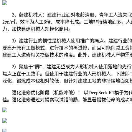
2、蔚建机械人：建建行业面对老龄清退、青年工人流失取地产
2元/㎡，效率为人工6倍、成本降七成。工地非持续地面多，
力，加快建建机械人规模化商用。
3）建建行业的惯性是机械人使用推广的痛点。建建行业的惯
要离开原有工做模式，进行技术的再进修，而且可能削减工资
建建工人进修相关操做技术的难度。此外，建建机械人产物需
2）聚焦于“脚”，建建无望成为人形机械人使用落地的先行
焦点正在于工致手。但使用于建建行业的人形机械人，下肢即
泛化，锻炼成本也相对较低，但针对建建工地的非持续地面如
强化进修优化阶段（机能冲破）： 以DeepSeek R1模
佳。强化进修通过对摸索取试错的励，能显著提拔使命的成功