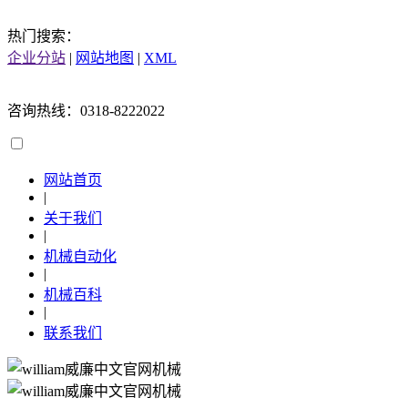
热门搜索：
企业分站
|
网站地图
|
XML
咨询热线：0318-8222022
网站首页
|
关于我们
|
机械自动化
|
机械百科
|
联系我们