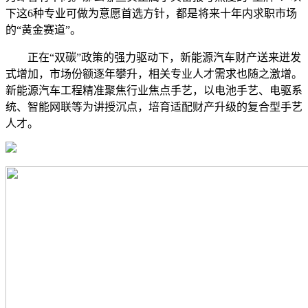
下这6种专业可做为意愿首选方针，都是将来十年内求职市场
的“黄金赛道”。
正在“双碳”政策的强力驱动下，新能源汽车财产送来迸发
式增加，市场份额逐年攀升，相关专业人才需求也随之激增。
新能源汽车工程精准聚焦行业焦点手艺，以电池手艺、电驱系
统、智能网联等为讲授沉点，培育适配财产升级的复合型手艺
人才。