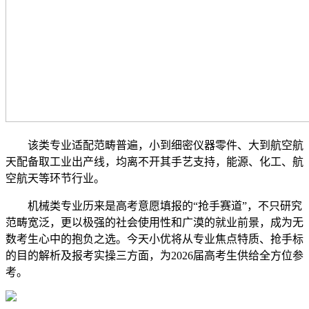
该类专业适配范畴普遍，小到细密仪器零件、大到航空航
天配备取工业出产线，均离不开其手艺支持，能源、化工、航
空航天等环节行业。
机械类专业历来是高考意愿填报的“抢手赛道”，不只研究
范畴宽泛，更以极强的社会使用性和广漠的就业前景，成为无
数考生心中的抱负之选。今天小优将从专业焦点特质、抢手标
的目的解析及报考实操三方面，为2026届高考生供给全方位参
考。