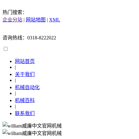
热门搜索：
企业分站
|
网站地图
|
XML
咨询热线：0318-8222022
网站首页
|
关于我们
|
机械自动化
|
机械百科
|
联系我们