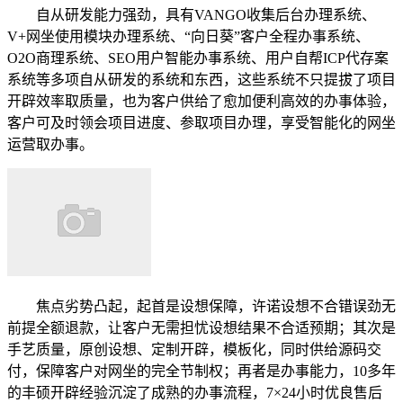
自从研发能力强劲，具有VANGO收集后台办理系统、
V+网坐使用模块办理系统、“向日葵”客户全程办事系统、
O2O商理系统、SEO用户智能办事系统、用户自帮ICP代存案
系统等多项自从研发的系统和东西，这些系统不只提拔了项目
开辟效率取质量，也为客户供给了愈加便利高效的办事体验，
客户可及时领会项目进度、参取项目办理，享受智能化的网坐
运营取办事。
焦点劣势凸起，起首是设想保障，许诺设想不合错误劲无
前提全额退款，让客户无需担忧设想结果不合适预期；其次是
手艺质量，原创设想、定制开辟，模板化，同时供给源码交
付，保障客户对网坐的完全节制权；再者是办事能力，10多年
的丰硕开辟经验沉淀了成熟的办事流程，7×24小时优良售后