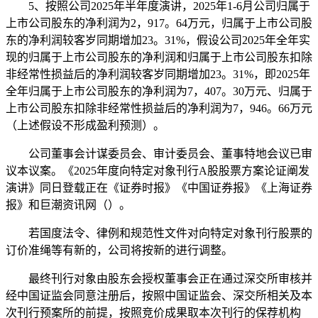
5、按照公司2025年半年度演讲，2025年1-6月公司归属于
上市公司股东的净利润为2，917。64万元，归属于上市公司股
东的净利润较客岁同期增加23。31%，假设公司2025年全年实
现的归属于上市公司股东的净利润和归属于上市公司股东扣除
非经常性损益后的净利润较客岁同期增加23。31%，即2025年
全年归属于上市公司股东的净利润为7，407。30万元、归属于
上市公司股东扣除非经常性损益后的净利润为7，946。66万元
（上述假设不形成盈利预测）。
公司董事会计谋委员会、审计委员会、董事特地会议已审
议本议案。《2025年度向特定对象刊行A股股票方案论证阐发
演讲》同日登载正在《证券时报》《中国证券报》《上海证券
报》和巨潮资讯网（）。
若国度法令、律例和规范性文件对向特定对象刊行股票的
订价准绳等有新的，公司将按新的进行调整。
最终刊行对象由股东会授权董事会正在通过深交所审核并
经中国证监会同意注册后，按照中国证监会、深交所相关及本
次刊行预案所的前提，按照竞价成果取本次刊行的保荐机构