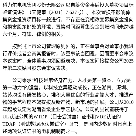
科力尔电机集团股份无限公司以自筹资金事后投入募投项目标
鉴证演讲》（天健审〔2021〕7-627号）。本次置换不影响募
集资金投资项目标一般进行，不存正在变相改变募集资金投向
和损害股东好处的环境，置换时间距募集资金到账时间未跨越
六个月，符律、律例的相关。
按照《上市公司管理原则》的，正在董事会对董事小我进
行评价或者会商其报答时，该董事该当回避。因而董事会审议
本议案时，全体董事均须回避表决，本议案间接提交公司2025
年第二次姑且股东会审议表决。
公司秉承“科技是第终身产力、人才是第一资本、立异是
第一动力”的运营，以科技立异驱动成长，正在湖南、深圳、
姑苏均设有研发核心，堆积大量优良的行业高端人才，推进产
物的手艺程度不竭提拔及新产物、新市场的拓展。公司从2010
年起被认定为湖南省级企业手艺核心。公司的尝试室获得了
UL认证公司的WTDP（目击尝试室）证书和VDE认证的
TDAP（测试数据承认尝试室）证书，是国内少数同时具有上
述两项认证证书的电机制制商之一。