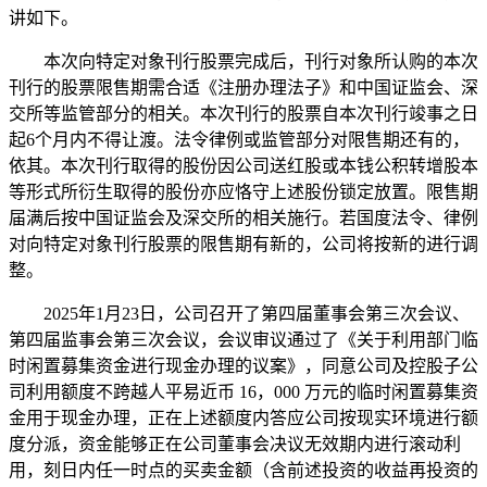
讲如下。
本次向特定对象刊行股票完成后，刊行对象所认购的本次
刊行的股票限售期需合适《注册办理法子》和中国证监会、深
交所等监管部分的相关。本次刊行的股票自本次刊行竣事之日
起6个月内不得让渡。法令律例或监管部分对限售期还有的，
依其。本次刊行取得的股份因公司送红股或本钱公积转增股本
等形式所衍生取得的股份亦应恪守上述股份锁定放置。限售期
届满后按中国证监会及深交所的相关施行。若国度法令、律例
对向特定对象刊行股票的限售期有新的，公司将按新的进行调
整。
2025年1月23日，公司召开了第四届董事会第三次会议、
第四届监事会第三次会议，会议审议通过了《关于利用部门临
时闲置募集资金进行现金办理的议案》，同意公司及控股子公
司利用额度不跨越人平易近币 16，000 万元的临时闲置募集资
金用于现金办理，正在上述额度内答应公司按现实环境进行额
度分派，资金能够正在公司董事会决议无效期内进行滚动利
用，刻日内任一时点的买卖金额（含前述投资的收益再投资的