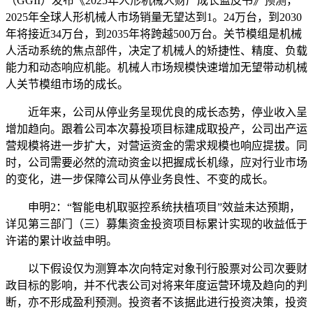
（GGII）发布《2025年人形机械人财产成长蓝皮书》预测，
2025年全球人形机械人市场销量无望达到1。24万台，到2030
年将接近34万台，到2035年将跨越500万台。关节模组是机械
人活动系统的焦点部件，决定了机械人的矫捷性、精度、负载
能力和动态响应机能。机械人市场规模快速增加无望带动机械
人关节模组市场的成长。
近年来，公司从停业务呈现优良的成长态势，停业收入呈
增加趋向。跟着公司本次募投项目标建成取投产，公司出产运
营规模将进一步扩大，对营运资金的需求规模也响应提拔。同
时，公司需要必然的流动资金以把握成长机缘，应对行业市场
的变化，进一步保障公司从停业务良性、不变的成长。
申明2：“智能电机取驱控系统扶植项目”效益未达预期，
详见第三部门（三）募集资金投资项目标累计实现的收益低于
许诺的累计收益申明。
以下假设仅为测算本次向特定对象刊行股票对公司次要财
政目标的影响，并不代表公司对将来年度运营环境及趋向的判
断，亦不形成盈利预测。投资者不该据此进行投资决策，投资