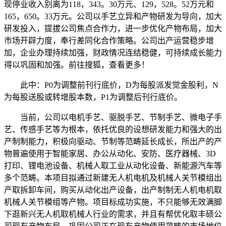
现停业收入别离为118，343。30万元、129，528。52万元和
165，650。33万元。公司以手艺立异和产物研发为导向，加大
研发投入，提拔公司焦点合作力，进一步优化产物布局，加大
市场开辟力度，奉行差同化合作策略。公司出产运营稳步增
加，企业办理持续加强，财政情况连结稳健，可持续成长能力
得以巩固和加强。前往搜狐，查看更多！
此中：P0为调整前刊行底价，D为每股派发觉金股利，N
为每股送股或转增股本数，P1为调整后刊行底价。
当前，公司以电机手艺、驱脱手艺、节制手艺、微电子手
艺、传感手艺等为根本，依托优良的设想研发能力和强大的出
产制制能力，积极向驱动、节制等范畴延长成长，所出产的产
物普遍使用于智能家居、办公从动化、安防、医疗器械、3D
打印、锂电池设备、机械人取工业从动化设备、新能源汽车等
多个范畴。本项目拟通过新建无人机电机及机械人关节模组出
产取拆卸车间，购买从动化出产设备，出产制制无人机电机取
机械人关节模组等产物。项目标成功实施，不只能够无效满脚
下逛新兴无人机取机械人行业的需求，并且有帮优化取丰硕公