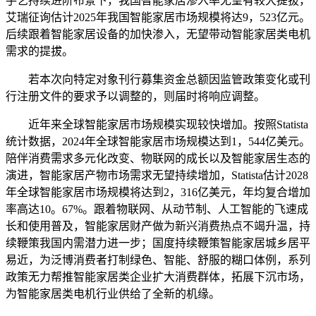
手艺持续进阶布景下，我国智能家居渗入率无望有较大提拔，
艾瑞征询估计2025年我国智能家居市场规模将达9，523亿元。
后续跟着智能家居设备的加快渗入，无望带动智能家居类电机
需求的提拔。
若本次向特定对象刊行募集资金总额因监管政策变化或刊
行注册文件的要求予以调整的，则届时将响应调整。
近年来全球智能家居市场规模实现较快增加。按照Statista
统计数据，2024年全球智能家居市场规模达到1，544亿美元。
陪伴消费需求多元化改变、物联网的成长以及智能家居生态的
演进，智能家居产物市场需求无望持续增加，Statista估计2028
年全球智能家居市场规模将达到2，316亿美元，年均复合增加
率高达10。67%。跟着物联网、从动节制、人工智能的飞速成
长和使用普及，智能家居财产做为新兴消费热点不竭升温，持
续鞭策我国内需潜力进一步；国度持续鞭策智能家居城乡居平
易近，为泛博消费者打制绿色、智能、舒服的糊口体例，系列
政策无力帮推智能家居类企业扩大消费群体，拓展下沉市场，
为智能家居类电机行业供给了全新的机缘。