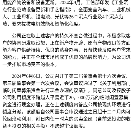
用能产物设备和设备更新。2024年9月，工信部印发《工业沉
点行业范畴设备更新和手艺指南》，全面笼盖汽车、工业机械
人、工业母机、锂电池、光伏等26个沉点行业及4个沉点范
畴，要求提拔电机效能和智能化程度。
公司正在取上述客户的持久不变合做过程中，积极参取客
户的协同研发取设想，正在新产物开辟、原有产物改良等方面
能为客户供给持续、优良的贴身办事，具备快速反映客户需求
的能力，并正在全球市场构成了优良的品牌影响力，为公司进
一步拓展市场奠基的根本。
2024年6月6日，公司召开了第三届董事会第十六次会议、
第三届监事会第十六次会议，会议审议通过了《关于利用部门
临时闲置募集资金进行现金办理的议案》，同意公司及控股子
公司利用额度不跨越人平易近币20，000万元的临时闲置募集
资金进行现金办理，正在上述额度内答应公司按现实环境进行
额度分派，该额度自公司董事会审议通过之日起十二个月内可
轮回滚动利用，刻日内任一时点的买卖金额（含前述投资的收
益再投资的相关金额）不跨越审议额度。