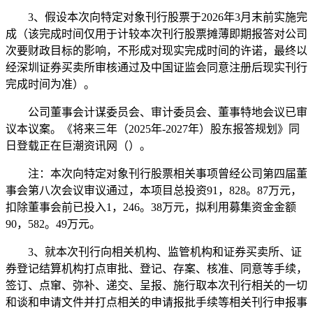
3、假设本次向特定对象刊行股票于2026年3月末前实施完
成（该完成时间仅用于计较本次刊行股票摊薄即期报答对公司
次要财政目标的影响，不形成对现实完成时间的许诺，最终以
经深圳证券买卖所审核通过及中国证监会同意注册后现实刊行
完成时间为准）。
公司董事会计谋委员会、审计委员会、董事特地会议已审
议本议案。《将来三年（2025年-2027年）股东报答规划》同
日登载正在巨潮资讯网（）。
注：本次向特定对象刊行股票相关事项曾经公司第四届董
事会第八次会议审议通过，本项目总投资91，828。87万元，
扣除董事会前已投入1，246。38万元，拟利用募集资金金额
90，582。49万元。
3、就本次刊行向相关机构、监管机构和证券买卖所、证
券登记结算机构打点审批、登记、存案、核准、同意等手续，
签订、点窜、弥补、递交、呈报、施行取本次刊行相关的一切
和谈和申请文件并打点相关的申请报批手续等相关刊行申报事