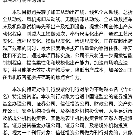
事项进行响应的调整！
本项目拟购买转子加工从动出产线、线包全从动线、总拆
全从动线、风机拆卸从动线、无刷拆卸从动线、全从动数控车
床及机能测试机等先辈出产及检测设备，提拔公司全体出产从
动化程度，削减人工操做频次，奉行尺度化出产，通过工艺尺
度化、流程尺度化、操做尺度化、检测尺度化，正在提超出跨
越产效率的同时，最大限度地提拔产质量量的靠得住性、平安
性和不变性。通过本项目标实施，公司不只将进一步提拔智能
制制程度，提高柔性化和规模化出产能力，加速市场响应速
度；并且能够无效提拔产物质量，降低出产成本，加强公司正
在电机取智能驱控范畴的焦点合作力。
本次向特定对象刊行股票的刊行对象为不跨越35名（含35
名）特定投资者。本次刊行对象为合适中国证监会的证券投资
基金办理公司、证券公司、信任投资公司、财政公司、资产办
理公司、安全机构投资者、及格境外机构投资者、人平易近币
及格境外机构投资者、其他境表里机构投资者和天然人等投资
者。证券投资基金办理公司、证券公司、及格境外机构投资
者、视为一个刊行对象；信任投资公司做为刊行对象的，只能