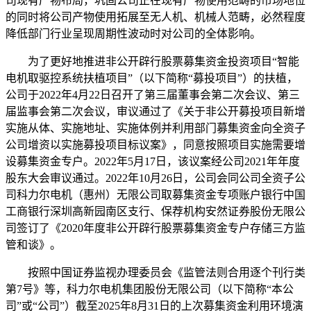
司现有产物布局，巩固公司正在现有产物使用范畴的市场地位
的同时将公司产物使用拓展至无人机、机械人范畴，必然程度
降低部门行业呈现周期性波动时对公司的全体影响。
为了更好地推进非公开辟行股票募集资金投资项目“智能
电机取驱控系统扶植项目”（以下简称“募投项目”）的扶植，
公司于2022年4月22日召开了第三届董事会第二次会议、第三
届监事会第二次会议，审议通过了《关于非公开募投项目新增
实施从体、实施地址、实施体例并利用部门募集资金向全资子
公司增资以实施募投项目标议案》，同意按照项目实施需要增
设募集资金专户。2022年5月17日，该议案经公司2021年年度
股东大会审议通过。2022年10月26日，公司会同公司全资子公
司科力尔电机（惠州）无限公司取募集资金专项账户银行中国
工商银行深圳高新园南区支行、保荐机构安然证券股份无限公
司签订了《2020年度非公开辟行股票募集资金专户存储三方监
管和谈》。
按照中国证券监视办理委员会《监管法则合用逐个刊行类
第7号》等，科力尔电机集团股份无限公司（以下简称“本公
司”或“公司”）截至2025年8月31日的上次募集资金利用环境演