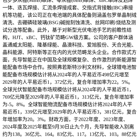
包罗多从栅(MBB)串焊、零从栅(0BB)串焊、xBC串焊及划焊
一体、迭瓦焊接、汇流条焊接成套、交指式背接触(IBC)串接
机等功能，该公司正在电池端的具体配备则涵盖包罗单晶制绒
清洗、去硼磷硅玻璃(BSG)碱抛刻蚀清洗、丝网印刷/烧结及测
试分选等配备。此外，基于对新型光伏电池手艺的前瞻性结
构，HJT、xBC、钙钛矿范畴GW级方案。公司的客户群体涵
盖通威太阳能、隆基绿能、晶澳科技、爱旭股份、天合光能、
晶科能源、阿特斯等正在内的光伏范畴龙头企业。合作款式方
面，先导智能正在中国及全球规模复杂、合作激烈的新能源智
能配备市场中合作。按照弗若斯特沙利文材料，全球锂电池智
能配备市场规模估计将从2024年的人平易近币498亿元增至
2029年的人平易近币1，372亿元，复合年增加率为22。5%。
全球光伏智能配备市场规模估计将从2024年的人平易近币1，
769亿元降至2029年的人平易近币1，313亿元，复合年增加率
为-5。8%。全球智能物流配备市场规模估计将2024年的人平
易近币1，339亿元增至2029年的人平易近币3，381亿元，复合
年增加率为20。3%。财政方面，于2022年度、2023年度、
2024年度及2025年截至9月30日止九个月，先导智能收入别离
约为138。36亿元、164。83亿元、117。13亿元、103。88亿元