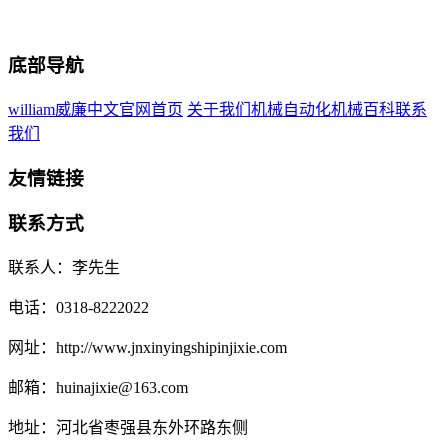
底部导航
william威廉中文官网首页
关于我们
机械自动化
机械百科
联系
我们
友情链接
联系方式
联系人：李先生
电话：0318-8222022
网址：http://www.jnxinyingshipinjixie.com
邮箱：huinajixie@163.com
地址：河北省枣强县东外环路东侧