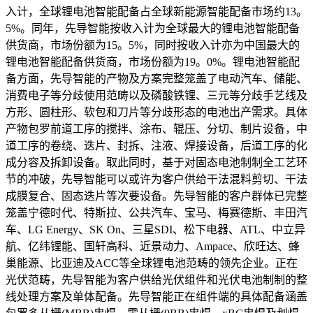
入计，全球锂电池智能配备占全球新能源智能配备市场约13。
5%。同年，先导智能按收入计为全球最大的锂电池智能配备
供货商，市场份额为15。5%，同时按收入计亦为中国最大的
锂电池智能配备供货商，市场份额为19。0%。锂电池智能配
备方面，先导智能的产物及方案完整笼盖了电动汽车、储能、
消费电子等分歧使用范畴以及磷酸铁锂、三元等分歧手艺线及
方形、圆柱形、软包和刀片等分歧形态的电池出产需求。具体
产物包罗前道工序的搅拌、涂布、辊压、分切、制片设备，中
道工序的卷绕、迭片、封拆、注液、焊接设备，后道工序的化
成分容及拆卸设备。取此同时，基于对固态电池制制全工艺环
节的冲破，先导智能可以或许为客户供给干法混料剪切、干法
成膜复合、固态迭片等次要设备。先导智能的客户群体已完整
笼盖宁德时代、特斯拉、公共汽车、宝马、梅赛德斯、丰田汽
车、LG Energy、SK On、三星SDI、松下电器、ATL、中立异
航、亿纬锂能、国轩高科、近景动力、Ampace、欣旺达、蜂
巢能源、比亚迪及ACC等全球锂电池范畴的领先企业。正在
光伏范畴，先导智能为客户供给光伏组件和光伏电池制制的整
线处理方案及单体配备。先导智能正在组件端的具体配备涵盖